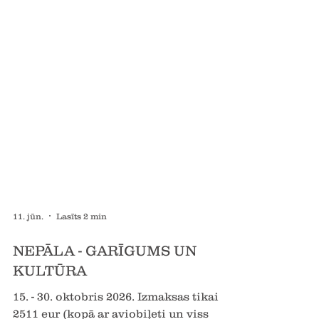
11. jūn.
Lasīts 2 min
NEPĀLA - GARĪGUMS UN
KULTŪRA