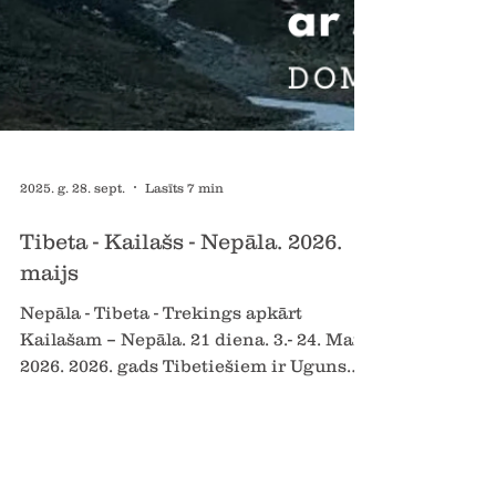
2025. g. 28. sept.
Lasīts 7 min