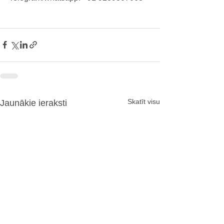
Skatīt visu
Jaunākie ieraksti