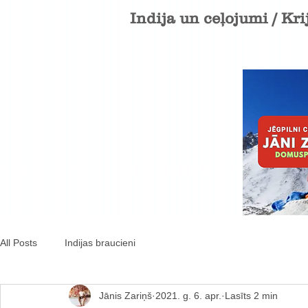
Indija un ceļojumi / Kri
All Posts
Indijas braucieni
Jānis Zariņš
2021. g. 6. apr.
Lasīts 2 min