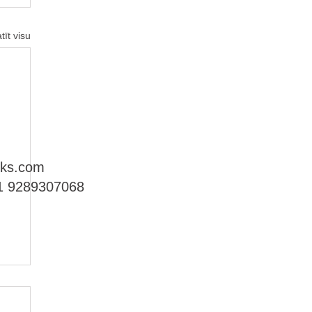
tīt visu
ks.com
+91 9289307068