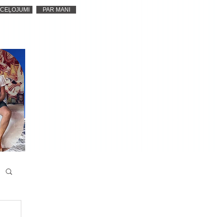
CEĻOJUMI
PAR MANI