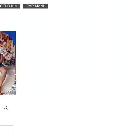
CEĻOJUMI
PAR MANI