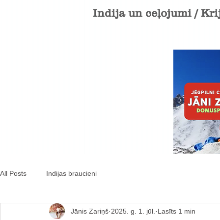
Indija un ceļojumi / Kri
All Posts
Indijas braucieni
Jānis Zariņš
2025. g. 1. jūl.
Lasīts 1 min